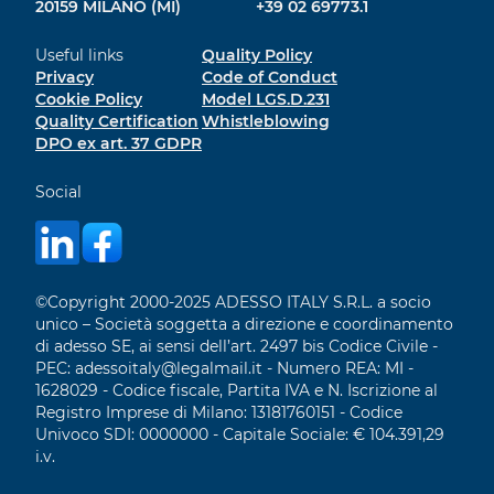
20159 MILANO (MI)
+39 02 69773.1
Useful links
Quality Policy
Privacy
Code of Conduct
Cookie Policy
Model LGS.D.231
Quality Certification
Whistleblowing
DPO ex art. 37 GDPR
Social
©Copyright 2000-2025 ADESSO ITALY S.R.L. a socio
unico – Società soggetta a direzione e coordinamento
di adesso SE, ai sensi dell’art. 2497 bis Codice Civile -
PEC: adessoitaly@legalmail.it - Numero REA: MI -
1628029 - Codice fiscale, Partita IVA e N. Iscrizione al
Registro Imprese di Milano: 13181760151 - Codice
Univoco SDI: 0000000 - Capitale Sociale: € 104.391,29
i.v.