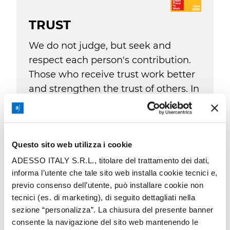
TRUST
We do not judge, but seek and
respect each person's contribution.
Those who receive trust work better
and strengthen the trust of others. In
addition to skills, we bring our own
person to the work.
Questo sito web utilizza i cookie
ADESSO ITALY S.R.L., titolare del trattamento dei dati,
informa l’utente che tale sito web installa cookie tecnici e,
previo consenso dell’utente, può installare cookie non
tecnici (es. di marketing), di seguito dettagliati nella
GROWTH
sezione “personalizza”. La chiusura del presente banner
consente la navigazione del sito web mantenendo le