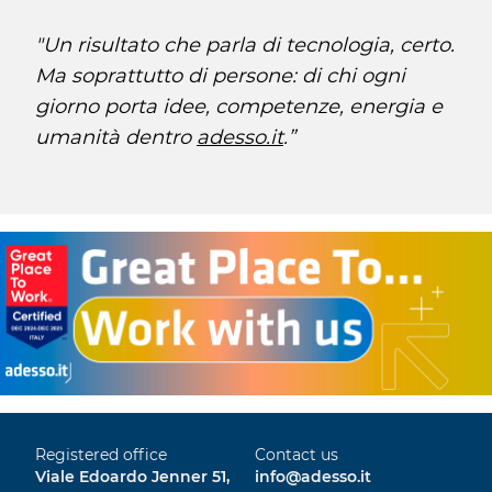
"Un risultato che parla di tecnologia, certo.
Ma soprattutto di persone: di chi ogni
giorno porta idee, competenze, energia e
umanità dentro
adesso.it
.”
Registered office
Contact us
Viale Edoardo Jenner 51,
info@adesso.it