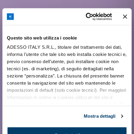
Questo sito web utilizza i cookie
ADESSO ITALY S.R.L., titolare del trattamento dei dati,
informa l’utente che tale sito web installa cookie tecnici e,
previo consenso dell’utente, può installare cookie non
tecnici (es. di marketing), di seguito dettagliati nella
sezione “personalizza”. La chiusura del presente banner
consente la navigazione del sito web mantenendo le
impostazioni di default (solo cookie tecnici). Per maggiori
informazioni in ordine ai cookies utilizzati dal sito è
possibile consultare l’
informativa cookies completa
. È
possibile, in ogni momento, gestire le preferenze di
Mostra dettagli
seguito mediante il pulsante presente a sinistra in basso,
della pagina web.