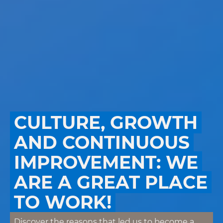
CULTURE, GROWTH
AND CONTINUOUS
IMPROVEMENT: WE
ARE A GREAT PLACE
TO WORK!
Discover the reasons that led us to become a