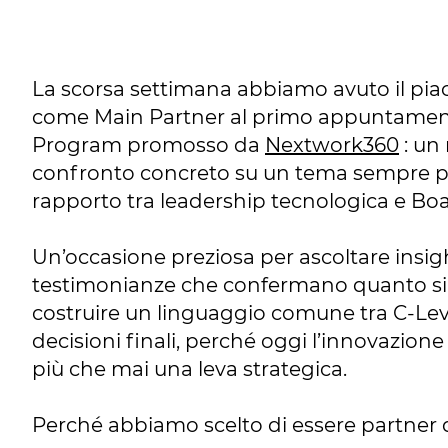
La scorsa settimana abbiamo avuto il piac
come Main Partner al primo appuntame
Program promosso da
Nextwork360
: un
confronto concreto su un tema sempre più
rapporto tra leadership tecnologica e Bo
Un’occasione preziosa per ascoltare insigh
testimonianze che confermano quanto si
costruire un linguaggio comune tra C-Leve
decisioni finali, perché oggi l’innovazione 
più che mai una leva strategica.
Perché abbiamo scelto di essere partner