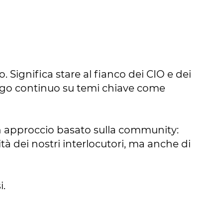
Significa stare al fianco dei CIO e dei
alogo continuo su temi chiave come
n approccio basato sulla community:
tà dei nostri interlocutori, ma anche di
si.