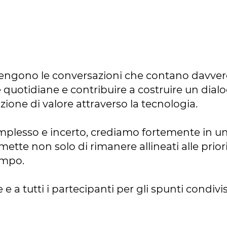
engono le conversazioni che contano davvero. 
e quotidiane e contribuire a costruire un di
ione di valore attraverso la tecnologia.
mplesso e incerto, crediamo fortemente in u
ette non solo di rimanere allineati alle priori
tempo.
 a tutti i partecipanti per gli spunti condivi