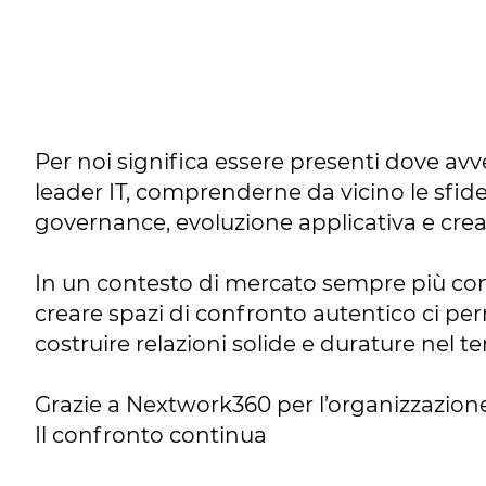
Per noi significa essere presenti dove avv
leader IT, comprenderne da vicino le sfid
governance, evoluzione applicativa e creaz
In un contesto di mercato sempre più co
creare spazi di confronto autentico ci perm
costruire relazioni solide e durature nel 
Grazie a Nextwork360 per l’organizzazione e
Il confronto continua