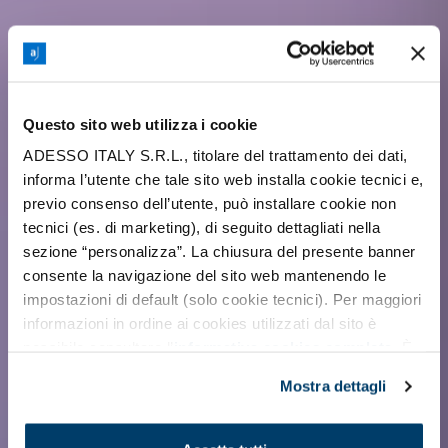
Questo sito web utilizza i cookie
ADESSO ITALY S.R.L., titolare del trattamento dei dati,
informa l’utente che tale sito web installa cookie tecnici e,
previo consenso dell’utente, può installare cookie non
tecnici (es. di marketing), di seguito dettagliati nella
sezione “personalizza”. La chiusura del presente banner
consente la navigazione del sito web mantenendo le
impostazioni di default (solo cookie tecnici). Per maggiori
informazioni in ordine ai cookies utilizzati dal sito è
possibile consultare l’
informativa cookies completa
. È
possibile, in ogni momento, gestire le preferenze di
Mostra dettagli
seguito mediante il pulsante presente a sinistra in basso,
della pagina web.