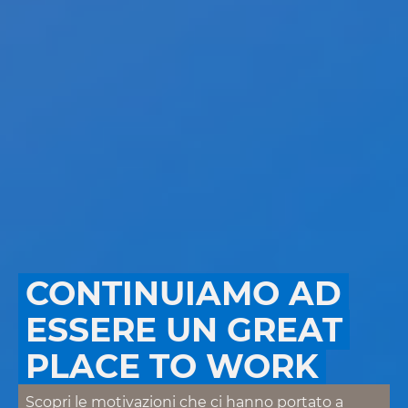
CONTINUIAMO AD
ESSERE UN GREAT
PLACE TO WORK
Scopri le motivazioni che ci hanno portato a