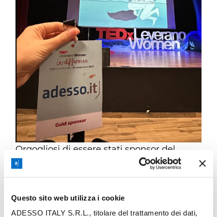
Orgogliosi di essere stati sponsor del
hashtag
TEDxLeveranoWomen
!
Abbiamo avuto il piacere di supportare un
Questo sito web utilizza i cookie
evento che ha portato al centro
ADESSO ITALY S.R.L., titolare del trattamento dei dati,