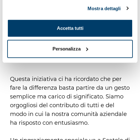
possibile, in ogni momento, gestire le preferenze di
Mostra dettagli
seguito mediante il pulsante presente a sinistra in basso,
della pagina web.
Accetta tutti
Personalizza
Questa iniziativa ci ha ricordato che per
fare la differenza basta partire da un gesto
semplice ma carico di significato. Siamo
orgogliosi del contributo di tutti e del
modo in cui la nostra comunità aziendale
ha risposto con entusiasmo.