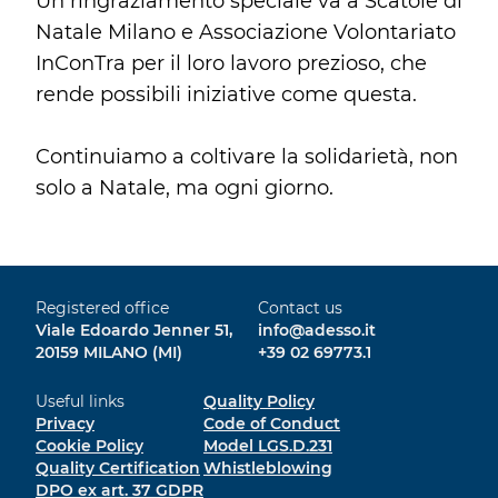
Un ringraziamento speciale va a Scatole di
Natale Milano e Associazione Volontariato
InConTra per il loro lavoro prezioso, che
rende possibili iniziative come questa.
Continuiamo a coltivare la solidarietà, non
solo a Natale, ma ogni giorno.
Registered office
Contact us
Viale Edoardo Jenner 51,
info@adesso.it
20159 MILANO (MI)
+39 02 69773.1
Useful links
Quality Policy
Privacy
Code of Conduct
Cookie Policy
Model LGS.D.231
Quality Certification
Whistleblowing
DPO ex art. 37 GDPR