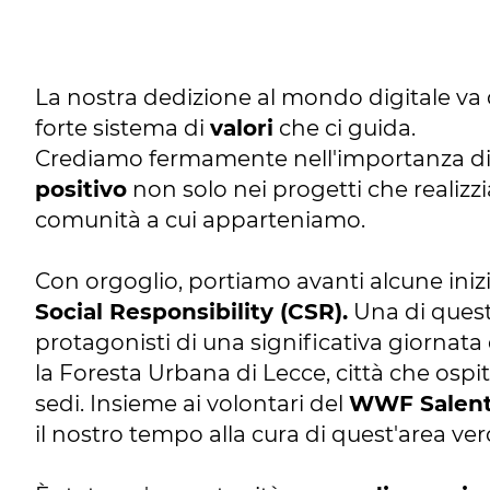
La nostra dedizione al mondo digitale va 
forte sistema di
valori
che ci guida.
Crediamo fermamente nell'importanza d
positivo
non solo nei progetti che realiz
comunità a cui apparteniamo.
Con orgoglio, portiamo avanti alcune inizi
Social Responsibility (CSR).
Una di queste
protagonisti di una significativa giornata
la Foresta Urbana di Lecce, città che ospi
sedi. Insieme ai volontari del
WWF Salent
il nostro tempo alla cura di quest'area ve