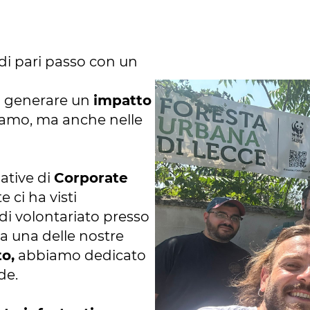
di pari passo con un
i generare un
impatto
ziamo, ma anche nelle
ative di
Corporate
 ci ha visti
 di volontariato presso
ta una delle nostre
o,
abbiamo dedicato
rde.