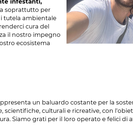
te infestanti,
 soprattutto per
i tutela ambientale
renderci cura del
rza il nostro impegno
ostro ecosistema
appresenta un baluardo costante per la sosteni
e, scientifiche, culturali e ricreative, con l'o
a. Siamo grati per il loro operato e felici di 