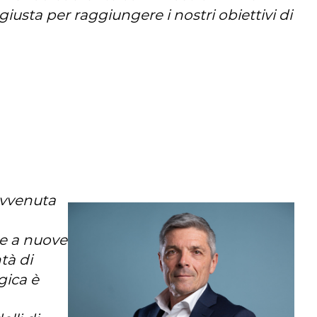
giusta per raggiungere i nostri obiettivi di
avvenuta
te a nuove
tà di
gica è