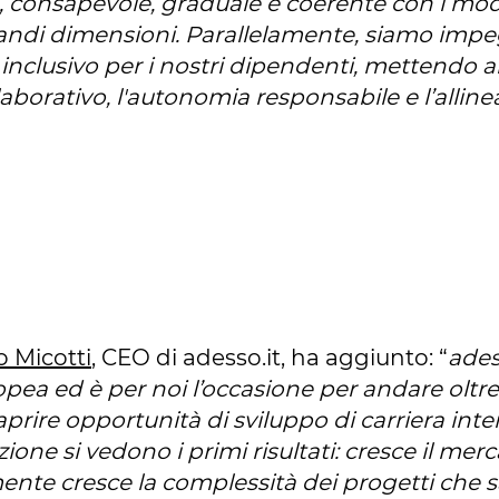
 consapevole, graduale e coerente con i mode
andi dimensioni. Parallelamente, siamo impe
 inclusivo per i nostri dipendenti, mettendo al
borativo, l'autonomia responsabile e l’alli
 Micotti
, CEO di adesso.it, ha aggiunto: “
ades
opea ed è per noi l’occasione per andare oltre
 aprire opportunità di sviluppo di carriera in
ione si vedono i primi risultati: cresce il merca
nte cresce la complessità dei progetti che s