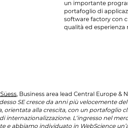
un importante progr
portafoglio di applicazi
software factory con c
qualità ed esperienza 
 Süess
, Business area lead Central Europe & No
esso SE cresce da anni più velocemente del 
 orientata alla crescita, con un portafoglio c
di internazionalizzazione. L‘ingresso nel merc
e e abbiamo individuato in WebScience un’a