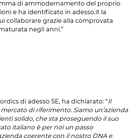
amma di ammodernamento del proprio
oni e ha identificato in adesso.it la
ui collaborare grazie alla comprovata
maturata negli anni.”
rdics di adesso SE, ha dichiarato: “
Il
mercato di riferimento. Siamo un’azienda
lienti solido, che sta proseguendo il suo
ato italiano è per noi un passo
zienda coerente con il nostro DNA e