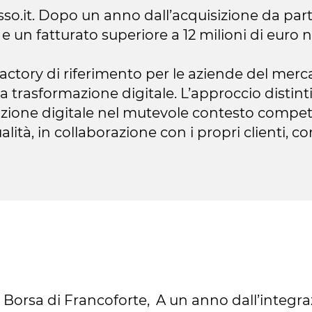
o.it. Dopo un anno dall’acquisizione da par
e un fatturato superiore a 12 milioni di euro 
Factory di riferimento per le aziende del merc
a trasformazione digitale. L’approccio distintivo
azione digitale nel mutevole contesto competit
alità, in collaborazione con i propri clienti, co
a Borsa di Francoforte,
A un anno dall’integr