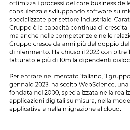
ottimizza i processi del core business de
consulenza e sviluppando software su mis
specializzate per settore industriale. Caratt
Gruppo è la capacità continua di crescita:
ma anche nelle competenze e nelle relazion
Gruppo cresce da anni più del doppio de
di riferimento. Ha chiuso il 2023 con oltre 1
fatturato e più di 10mila dipendenti disloc
Per entrare nel mercato italiano, il gruppo
gennaio 2023, ha scelto WebScience, una
fondata nel 2000, specializzata nella reali
applicazioni digitali su misura, nella mod
applicativa e nella migrazione al cloud.