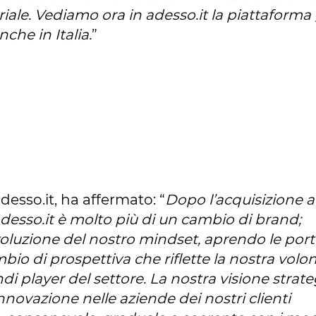
iale. Vediamo ora in adesso.it la piattaforma 
nche in Italia.
”
desso.it, ha affermato: “
Dopo l’acquisizione 
adesso.it è molto più di un cambio di brand;
voluzione del nostro mindset, aprendo le por
bio di prospettiva che riflette la nostra volon
i player del settore. La nostra visione strate
innovazione nelle aziende dei nostri clienti