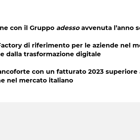
one con il Gruppo
adesso
avvenuta l’anno sc
Factory di riferimento per le aziende nel m
te dalla trasformazione digitale
rancoforte con un fatturato 2023 superiore 
ne nel mercato italiano