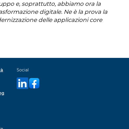
gruppo e, soprattutto, abbiamo ora la
sformazione digitale. Ne è la prova la
ernizzazione delle applicazioni core
tà
Social
ng
le