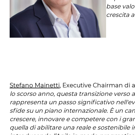
base valor
crescita a
Stefano Mainetti
, Executive Chairman di a
lo scorso anno, questa transizione verso 
rappresenta un passo significativo nell'e
sfide su un piano internazionale. È un cam
crescere, innovare e competere con i grand
quella di abilitare una reale e sostenibile 