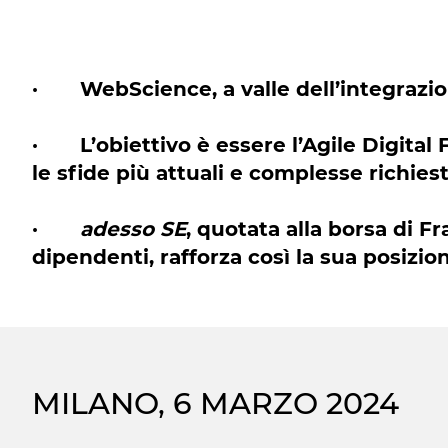
· WebScience, a valle dell’integrazi
· L’obiettivo è essere l’Agile Digital 
le sfide più attuali e complesse richies
·
adesso SE
, quotata alla borsa di F
dipendenti, rafforza così la sua posizio
MILANO, 6 MARZO 2024