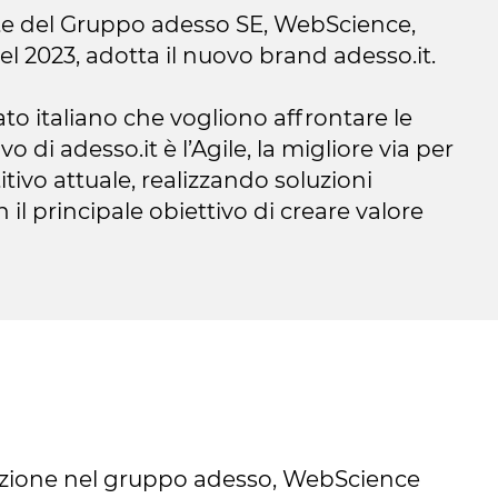
te del Gruppo adesso SE, WebScience,
nel 2023, adotta il nuovo brand adesso.it.
ato italiano che vogliono affrontare le
 di adesso.it è l’Agile, la migliore via per
ivo attuale, realizzando soluzioni
n il principale obiettivo di creare valore
azione nel gruppo adesso, WebScience