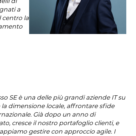
lli di
gnati a
 centro la
neamento
so SE è una delle più grandi aziende IT su
 la dimensione locale, affrontare sfide
ternazionale. Già dopo un anno di
to, cresce il nostro portafoglio clienti, e
appiamo gestire con approccio agile. I