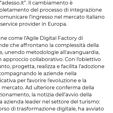
“adesso.it”. Il cambiamento è
letamento del processo di integrazione
i comunicare l’ingresso nel mercato italiano
T service provider in Europa.
ne come l’Agile Digital Factory di
ende che affrontano la complessità della
le, unendo metodologie all'avanguardia,
n approccio collaborativo. Con l’obiettivo
nto, progetta, realizza e facilita l’adozione
 accompagnando le aziende nella
ativa per favorire l’evoluzione e la
al mercato. Ad ulteriore conferma della
zionamento, la notizia dell’avvio della
 azienda leader nel settore del turismo:
orso di trasformazione digitale, ha avviato