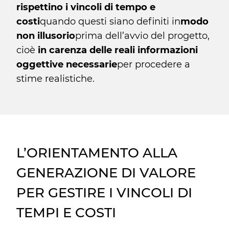
rispettino i vincoli di tempo e
costi
quando questi siano definiti in
modo
non illusorio
prima dell’avvio del progetto,
cioè
in carenza delle reali informazioni
oggettive necessarie
per procedere a
stime realistiche.
L’ORIENTAMENTO ALLA
GENERAZIONE DI VALORE
PER GESTIRE I VINCOLI DI
TEMPI E COSTI