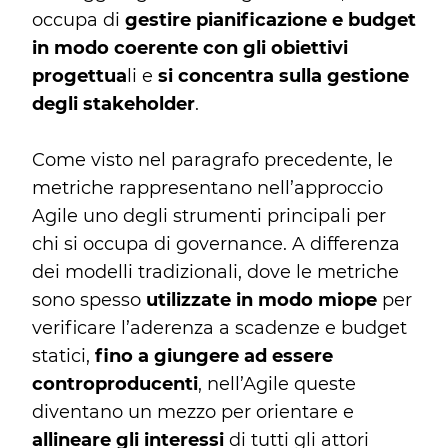
occupa di
gestire pianificazione e budget
in modo coerente con gli obiettivi
progettua
li e
si concentra sulla gestione
degli stakeholder
.
Come visto nel paragrafo precedente, le
metriche rappresentano nell’approccio
Agile uno degli strumenti principali per
chi si occupa di governance. A differenza
dei modelli tradizionali, dove le metriche
sono spesso
utilizzate in modo miope
per
verificare l’aderenza a scadenze e budget
statici,
fino a giungere ad essere
controproducenti
, nell’Agile queste
diventano un mezzo per orientare e
allineare gli interessi
di tutti gli attori