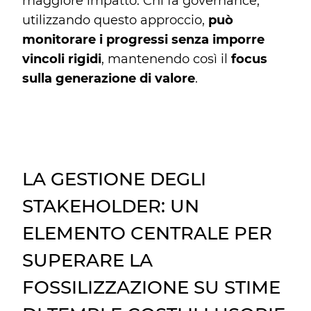
maggiore impatto. Chi fa governance,
utilizzando questo approccio,
può
monitorare i progressi senza imporre
vincoli rigidi
, mantenendo così il
focus
sulla generazione di valore
.
LA GESTIONE DEGLI
STAKEHOLDER: UN
ELEMENTO CENTRALE PER
SUPERARE LA
FOSSILIZZAZIONE SU STIME