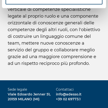
shaped”, che prevedono una componente
verticale di competenze specialistiche
legate al proprio ruolo e una componente
orizzontale di conoscenze generali delle
competenze degli altri ruoli, con l'obiettivo
di costruire un linguaggio comune del
team, mettere nuove conoscenze a
servizio del gruppo e collaborare meglio
grazie ad una maggiore comprensione e
ad un rispetto reciproco più profondo.
Sede legale
Contattaci
Viale Edoardo Jenner 51,
info@adesso.it
20159 MILANO (MI)
+39 02 69773.1