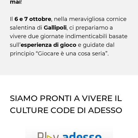
mai
!
Il
6 e 7 ottobre
, nella meravigliosa cornice
salentina di
Gallipoli
, ci prepariamo a
vivere due giornate indimenticabili basate
sull’
esperienza di gioco
e guidate dal
principio “Giocare è una cosa seria”.
SIAMO PRONTI A VIVERE IL
CULTURE CODE DI ADESSO