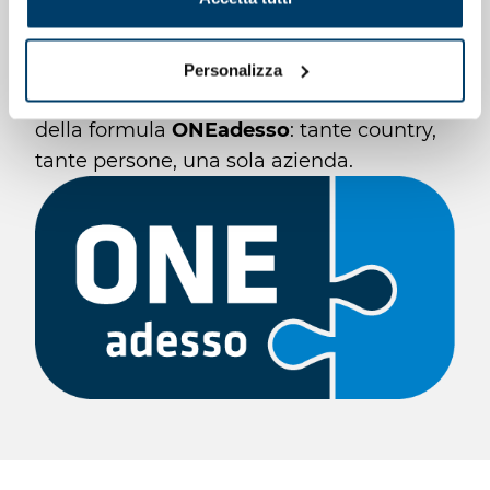
unica e condivisa
, indipendentemente
dalla nazione di provenienza.
Personalizza
Sono questi i concetti che stanno alla base
della formula
ONEadesso
: tante country,
tante persone, una sola azienda.