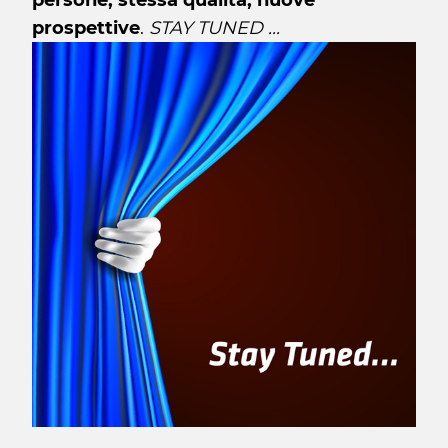
persone, stessa qualità, nuove
prospettive
.
STAY TUNED ...