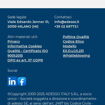
Sede legale
Contattaci
Viale Edoardo Jenner 51,
info@adesso.it
20159 MILANO (MI)
+39 02 69773.1
Altri materiali utili
Politica Qualità
Privacy
Codice Etico
Informativa Cookies
Modello
Qualità - Certificato ISO
EX.D.LGS.231
9001:2015
Whistleblowing
DPO ex art. 37 GDPR
Social
©Copyright 2000-2025 ADESSO ITALY S.R.L. a socio
unico – Società soggetta a direzione e coordinamento
di adesso SE, ai sensi dell’art. 2497 bis Codice Civile -