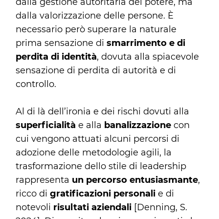
dalla gestione autoritaria del potere, ma
dalla valorizzazione delle persone. È
necessario però superare la naturale
prima sensazione di
smarrimento e di
perdita di identità
, dovuta alla spiacevole
sensazione di perdita di autorità e di
controllo.
Al di là dell’ironia e dei rischi dovuti alla
superficialità
e alla
banalizzazione
con
cui vengono attuati alcuni percorsi di
adozione delle metodologie agili, la
trasformazione dello stile di leadership
rappresenta
un percorso entusiasmante
,
ricco di
gratificazioni personali
e di
notevoli
risultati aziendali
[Denning, S.