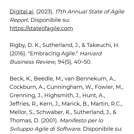
Digital.ai
. (2023).
17th Annual State of Agile
Report
. Disponibile su:
https://stateofagile.com
Rigby, D. K., Sutherland, J., & Takeuchi, H.
(2016). "Embracing Agile."
Harvard
Business Review
, 94(5), 40–50.
Beck, K., Beedle, M., van Bennekum, A.,
Cockburn, A., Cunningham, W., Fowler, M.,
Grenning, J., Highsmith, J., Hunt, A.,
Jeffries, R., Kern, J., Marick, B., Martin, R.C.,
Mellor, S., Schwaber, K., Sutherland, J., &
Thomas, D. (2001).
Manifesto per lo
Sviluppo Agile di Software
. Disponibile su: