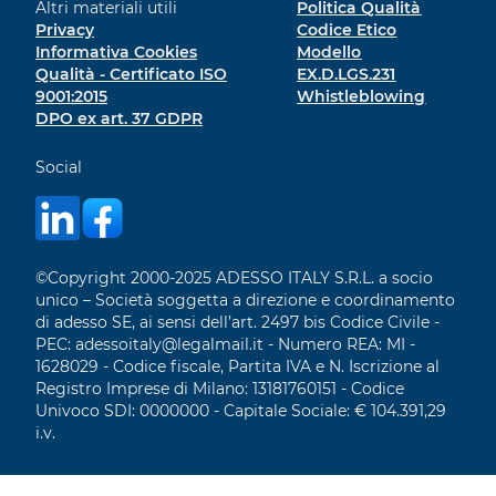
Altri materiali utili
Politica Qualità
Privacy
Codice Etico
Informativa Cookies
Modello
Qualità - Certificato ISO
EX.D.LGS.231
9001:2015
Whistleblowing
DPO ex art. 37 GDPR
Social
©Copyright 2000-2025 ADESSO ITALY S.R.L. a socio
unico – Società soggetta a direzione e coordinamento
di adesso SE, ai sensi dell’art. 2497 bis Codice Civile -
PEC: adessoitaly@legalmail.it - Numero REA: MI -
1628029 - Codice fiscale, Partita IVA e N. Iscrizione al
Registro Imprese di Milano: 13181760151 - Codice
Univoco SDI: 0000000 - Capitale Sociale: € 104.391,29
i.v.