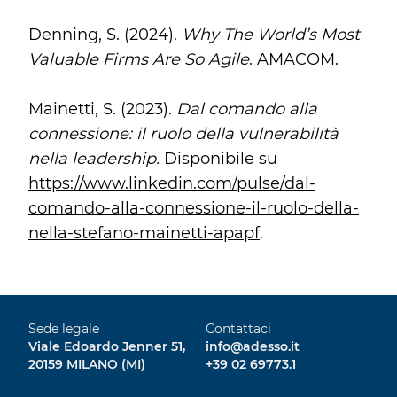
Denning, S. (2024).
Why The World’s Most
Valuable Firms Are So Agile
. AMACOM.
Mainetti, S. (2023).
Dal comando alla
connessione: il ruolo della vulnerabilità
nella leadership.
Disponibile su
https://www.linkedin.com/pulse/dal-
comando-alla-connessione-il-ruolo-della-
nella-stefano-mainetti-apapf
.
Sede legale
Contattaci
Viale Edoardo Jenner 51,
info@adesso.it
20159 MILANO (MI)
+39 02 69773.1