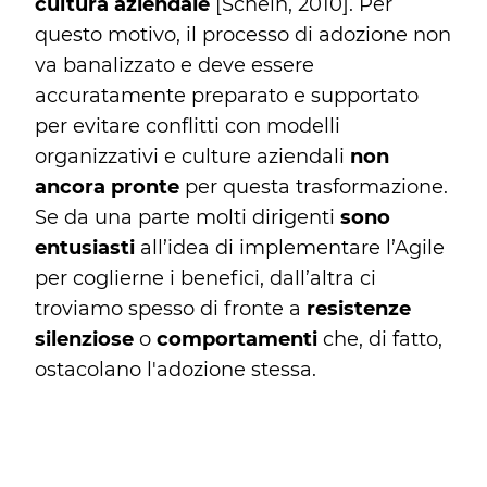
cultura aziendale
[Schein, 2010]. Per
questo motivo, il processo di adozione non
va banalizzato e deve essere
accuratamente preparato e supportato
per evitare conflitti con modelli
organizzativi e culture aziendali
non
ancora pronte
per questa trasformazione.
Se da una parte molti dirigenti
sono
entusiasti
all’idea di implementare l’Agile
per coglierne i benefici, dall’altra ci
troviamo spesso di fronte a
resistenze
silenziose
o
comportamenti
che, di fatto,
ostacolano l'adozione stessa.