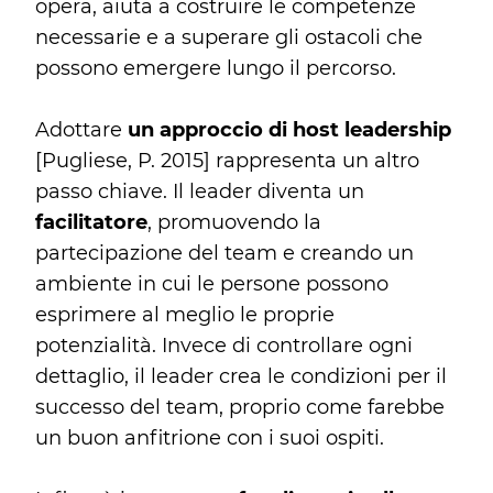
opera, aiuta a costruire le competenze
necessarie e a superare gli ostacoli che
possono emergere lungo il percorso.
Adottare
un approccio di host leadership
[Pugliese, P. 2015] rappresenta un altro
passo chiave. Il leader diventa un
facilitatore
, promuovendo la
partecipazione del team e creando un
ambiente in cui le persone possono
esprimere al meglio le proprie
potenzialità. Invece di controllare ogni
dettaglio, il leader crea le condizioni per il
successo del team, proprio come farebbe
un buon anfitrione con i suoi ospiti.