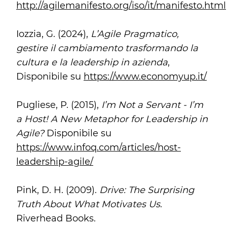
http://agilemanifesto.org/iso/it/manifesto.html
Iozzia, G. (2024),
L’Agile Pragmatico,
gestire il cambiamento trasformando la
cultura e la leadership in azienda
,
Disponibile su
https://www.economyup.it/
Pugliese, P. (2015),
I’m Not a Servant - I’m
a Host! A New Metaphor for Leadership in
Agile?
Disponibile su
https://www.infoq.com/articles/host-
leadership-agile/
Pink, D. H. (2009).
Drive: The Surprising
Truth About What Motivates Us
.
Riverhead Books.