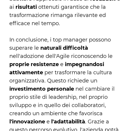
ai
risultati
ottenuti garantisce che la
trasformazione rimanga rilevante ed
efficace nel tempo.
In conclusione, i top manager possono
superare le
naturali difficoltà
nell'adozione dell'Agile riconoscendo le
proprie resistenze
e
impegnandosi
attivamente
per trasformare la cultura
organizzativa. Questo richiede un
investimento personale
nel cambiare il
proprio stile di leadership, nel proprio
sviluppo e in quello dei collaboratori,
creando un ambiente che favorisca
l'innovazione
e
l'adattabilità
. Grazie a
questo percorso evolutivo, l'azienda potrà