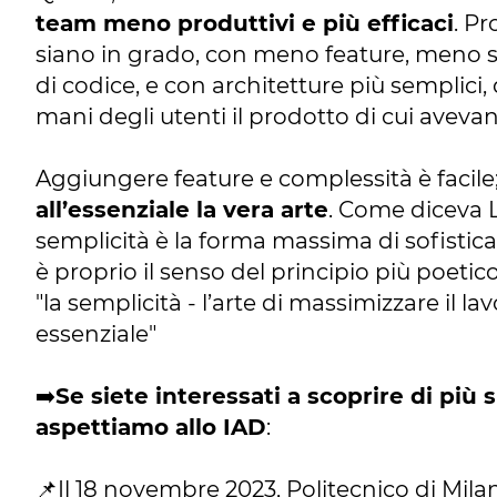
team meno produttivi e più efficaci
. Pr
siano in grado, con meno feature, meno 
di codice, e con architetture più semplici,
mani degli utenti il prodotto di cui ave
Aggiungere feature e complessità è facile
all’essenziale la vera arte
. Come diceva 
semplicità è la forma massima di sofistica
è proprio il senso del principio più poetic
"la semplicità - l’arte di massimizzare il la
essenziale"
➡️
Se siete interessati a scoprire di più 
aspettiamo allo IAD
:
📌Il 18 novembre 2023, Politecnico di Mil