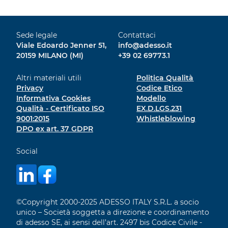
Sede legale
Contattaci
Viale Edoardo Jenner 51,
info@adesso.it
20159 MILANO (MI)
+39 02 69773.1
Altri materiali utili
Politica Qualità
Privacy
Codice Etico
Informativa Cookies
Modello
Qualità - Certificato ISO
EX.D.LGS.231
9001:2015
Whistleblowing
DPO ex art. 37 GDPR
Social
©Copyright 2000-2025 ADESSO ITALY S.R.L. a socio
unico – Società soggetta a direzione e coordinamento
di adesso SE, ai sensi dell’art. 2497 bis Codice Civile -