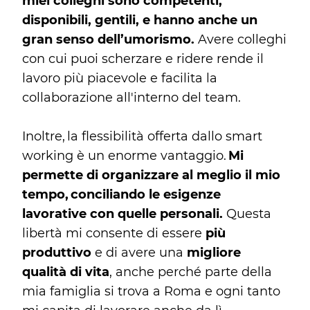
miei colleghi sono competenti,
disponibili, gentili, e hanno anche un
gran senso dell’umorismo.
Avere colleghi
con cui puoi scherzare e ridere rende il
lavoro più piacevole e facilita la
collaborazione all'interno del team.
Inoltre, la flessibilità offerta dallo smart
working è un enorme vantaggio.
Mi
permette di organizzare al meglio il mio
tempo, conciliando le esigenze
lavorative con quelle personali.
Questa
libertà mi consente di essere
più
produttivo
e di avere una
migliore
qualità di vita
, anche perché parte della
mia famiglia si trova a Roma e ogni tanto