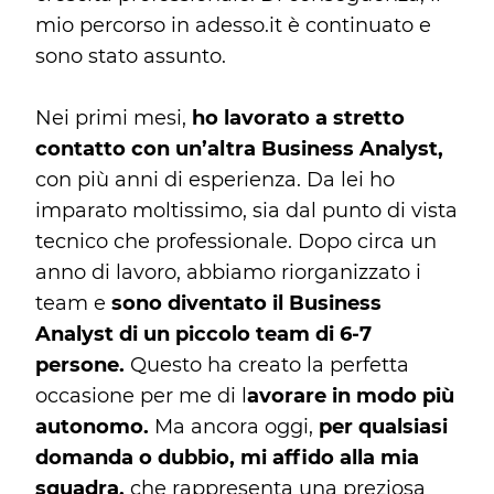
mio percorso in adesso.it è continuato e
sono stato assunto.
Nei primi mesi,
ho lavorato a stretto
contatto con un’altra Business Analyst,
con più anni di esperienza. Da lei ho
imparato moltissimo, sia dal punto di vista
tecnico che professionale. Dopo circa un
anno di lavoro, abbiamo riorganizzato i
team e
sono diventato il Business
Analyst di un piccolo team di 6-7
persone.
Questo ha creato la perfetta
occasione per me di l
avorare in modo più
autonomo.
Ma ancora oggi,
per qualsiasi
domanda o dubbio, mi affido alla mia
squadra,
che rappresenta una preziosa