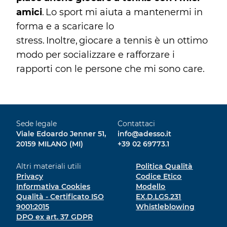
amici
. Lo sport mi aiuta a mantenermi in
forma e a scaricare lo
stress. Inoltre, giocare a tennis è un ottimo
modo per socializzare e rafforzare i
rapporti con le persone che mi sono care.
Sede legale
Contattaci
Viale Edoardo Jenner 51,
info@adesso.it
20159 MILANO (MI)
+39 02 69773.1
Altri materiali utili
Politica Qualità
Privacy
Codice Etico
Informativa Cookies
Modello
Qualità - Certificato ISO
EX.D.LGS.231
9001:2015
Whistleblowing
DPO ex art. 37 GDPR