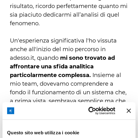
risultato, ricordo perfettamente quanto mi
sia piaciuto dedicarmi all’analisi di quel
fenomeno.
Un'esperienza significativa l'ho vissuta
anche all'inizio del mio percorso in
adesso.it, quando
mi sono trovato ad
affrontare una sfida analitica
particolarmente complessa.
Insieme al
mio team, dovevamo comprendere a
fondo il funzionamento di un sistema che,
a prima vista, sembrava semplice ma che
si è rivelato estremamente intricato. Ci
sono voluti 2-3 mesi di analisi
approfondite per risolvere il problema, e
Questo sito web utilizza i cookie
ho trovato questo processo estremamente