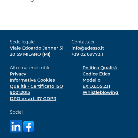
Sede legale
Contattaci
Viale Edoardo Jenner 51,
info@adesso.it
20159 MILANO (MI)
+39 02 69773.1
Altri materiali utili
Politica Qualità
Privacy
Codice Etico
Informativa Cookies
Modello
Qualità - Certificato ISO
EX.D.LGS.231
9001:2015
Whistleblowing
DPO ex art. 37 GDPR
Social