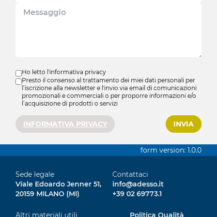
Ho letto l'informativa privacy
Presto il consenso al trattamento dei miei dati personali per
l’iscrizione alla newsletter e l'invio via email di comunicazioni
promozionali e commerciali o per proporre informazioni e/o
l’acquisizione di prodotti o servizi
INFORMATIVA PRIVACY
form version:
1.0.0
Sede legale
Contattaci
Viale Edoardo Jenner 51,
info@adesso.it
20159 MILANO (MI)
+39 02 69773.1
Altri materiali utili
Politica Qualità