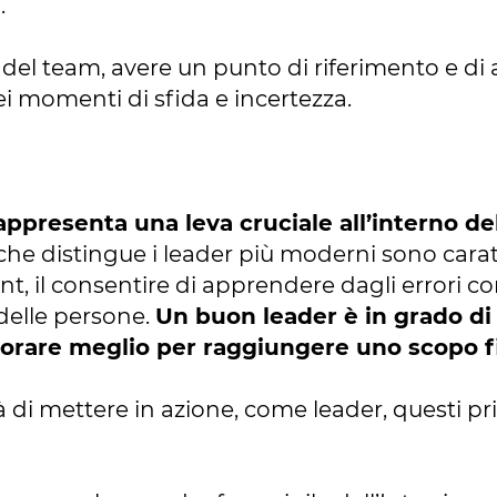
.
a del team, avere un punto di riferimento e di
ei momenti di sfida e incertezza.
rappresenta una leva cruciale all’interno de
 che distingue i leader più moderni sono caratte
t, il consentire di apprendere dagli errori c
 delle persone.
Un buon leader è in grado di 
avorare meglio per raggiungere uno scopo 
à di mettere in azione, come leader, questi pri