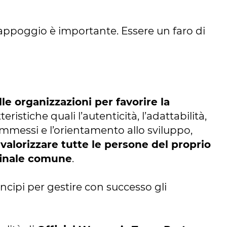
 appoggio è importante. Essere un faro di
lle organizzazioni per favorire la
ristiche quali l’autenticità, l’adattabilità,
ommessi e l’orientamento allo sviluppo,
valorizzare tutte le persone del proprio
finale comune
.
ncipi per gestire con successo gli