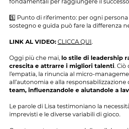
fondamentali per raggiungere il successo
5️⃣ Punto di riferimento: per ogni person
sostegno e guida può fare la differenza n
LINK AL VIDEO:
CLICCA QUI
.
Oggi più che mai,
lo stile di leadership 
crescita e attrarre i migliori talenti
. Ciò
l’empatia, la rinuncia al micro-managemen
all’autonomia e alla responsabilizzazione
team, influenzandole e aiutandole a l
Le parole di Lisa testimoniano la necessit
imprevisti e le diverse variabili di gioco.