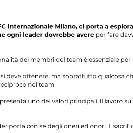
C Internazionale Milano, ci porta a esplora
he ogni leader dovrebbe avere
per fare davv
nalità dei membri del team è essenziale per 
e si deve ottenere, ma soprattutto qualcosa che
 reciproco nel team.
presenta uno dei valori principali. Il lavoro s
der porta con sé degli oneri ed onori. Il sacri