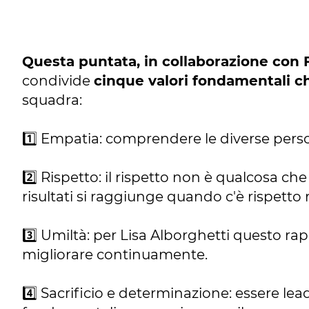
Questa puntata, in collaborazione con F
condivide
cinque valori fondamentali c
squadra:
1️⃣ Empatia: comprendere le diverse perso
2️⃣ Rispetto: il rispetto non è qualcosa ch
risultati si raggiunge quando c'è rispetto
3️⃣ Umiltà: per Lisa Alborghetti questo rap
migliorare continuamente.
4️⃣ Sacrificio e determinazione: essere lea