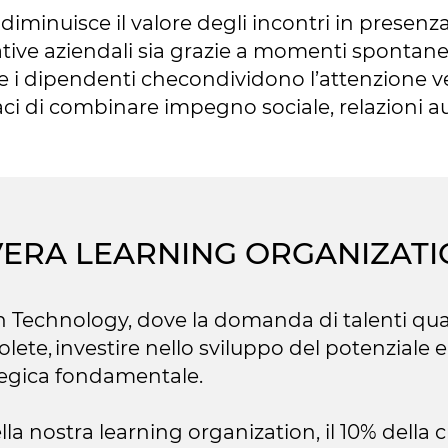
 diminuisce il valore degli incontri in presenza.
iative aziendali sia grazie a momenti spontan
 i dipendenti checondividono l’attenzione ve
apaci di combinare impegno sociale, relazioni
VERA LEARNING ORGANIZAT
 Technology, dove la domanda di talenti qualif
, investire nello sviluppo del potenziale e 
ategica fondamentale.
ella nostra learning organization, il 10% della 