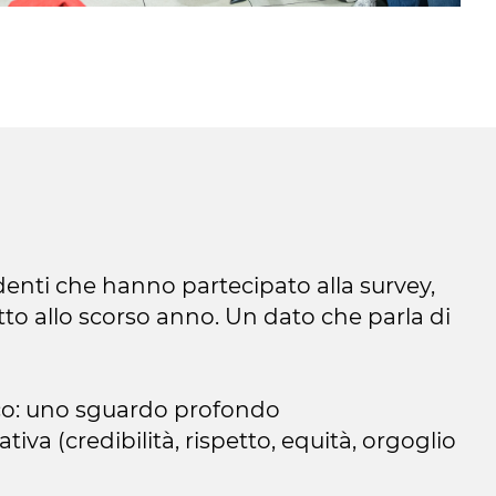
ndenti che hanno partecipato alla survey,
etto allo scorso anno. Un dato che parla di
ntico: uno sguardo profondo
iva (credibilità, rispetto, equità, orgoglio