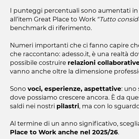
I punteggi percentuali sono aumentati in 
all’item Great Place to Work
“Tutto conside
benchmark di riferimento.
Numeri importanti che ci fanno capire ch
che raccontano: adesso.it, è una realtà dov
possibile costruire
relazioni collaborativ
vanno anche oltre la dimensione profess
Sono
voci, esperienze, aspettative
: uno
dove possiamo crescere ancora. È da ques
saldi nei nostri
pilastri
, ma con lo sguardo
Al termine di un anno significativo, scegl
Place to Work anche nel 2025/26
.