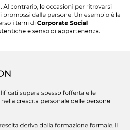
 Al contrario, le occasioni per ritrovarsi
ei promossi dalle persone. Un esempio è la
rso i temi di
Corporate Social
 autentiche e senso di appartenenza.
ION
icati supera spesso l’offerta e le
nella crescita personale delle persone
crescita deriva dalla formazione formale, il