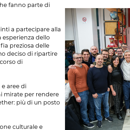
he fanno parte di
nti a partecipare alla
 esperienza dello
fia preziosa delle
o deciso di ripartire
rcorso di
 e aree di
i mirate per rendere
ther: più di un posto
one culturale e