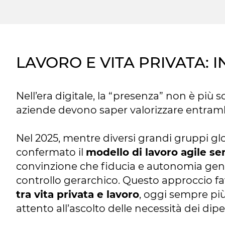
LAVORO E VITA PRIVATA:
Nell’era digitale, la “presenza” non è più s
aziende devono saper valorizzare entram
Nel 2025, mentre diversi grandi gruppi glob
confermato il
modello di lavoro agile se
convinzione che fiducia e autonomia gener
controllo gerarchico. Questo approccio f
tra vita privata e lavoro
, oggi sempre pi
attento all’ascolto delle necessità dei di