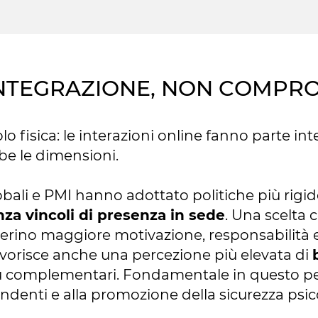
 INTEGRAZIONE, NON COMP
olo fisica: le interazioni online fanno parte int
be le dimensioni.
ali e PMI hanno adottato politiche più rigide 
nza vincoli di presenza in sede
. Una scelta 
ino maggiore motivazione, responsabilità e v
avorisce anche una percezione più elevata di
ù complementari. Fondamentale in questo per
pendenti e alla promozione della sicurezza psi