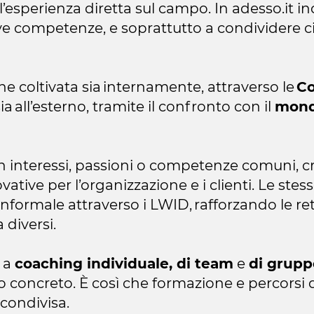
all’esperienza diretta sul campo. In adesso.it
ve competenze, e soprattutto a condividere c
e coltivata sia internamente, attraverso le
Co
ia all’esterno, tramite il confronto con il
mond
on interessi, passioni o competenze comuni, 
ative per l’organizzazione e i clienti. Le ste
nformale attraverso i LWID, rafforzando le re
a diversi.
o a
coaching individuale, di team
e
di grupp
concreto. È così che formazione e percorsi d
condivisa.