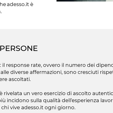
he adesso.it è
.
 PERSONE
io: il response rate, ovvero il numero dei dipe
alle diverse affermazioni, sono cresciuti risp
ere ascoltati.
si è rivelata un vero esercizio di ascolto aute
 incidono sulla qualità dell’esperienza lavorat
 chi vive adesso.it ogni giorno.