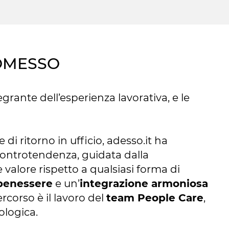
ROMESSO
egrante dell’esperienza lavorativa, e le
di ritorno in ufficio, adesso.it ha
controtendenza, guidata dalla
alore rispetto a qualsiasi forma di
benessere
e un’
integrazione armoniosa
corso è il lavoro del
team People Care
,
cologica.