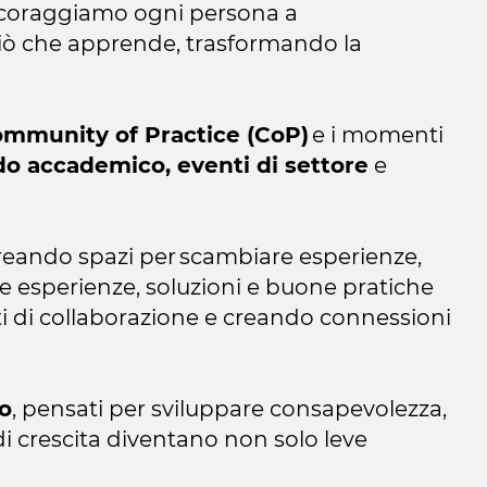
 incoraggiamo ogni persona a
iò che apprende, trasformando la
mmunity of Practice (CoP)
e i momenti
o accademico, eventi di settore
e
creando spazi per scambiare esperienze,
sse esperienze, soluzioni e buone pratiche
ti di collaborazione e creando connessioni
o
, pensati per sviluppare consapevolezza,
i crescita diventano non solo leve