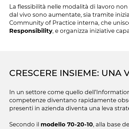
La flessibilità nelle modalità di lavoro non
dal vivo sono aumentate, sia tramite iniz
Community of Practice interna, che unisce
Responsibility
, e organizza iniziative c
CRESCERE INSIEME: UNA 
In un settore come quello dell’Information
competenze diventano rapidamente obsolete
presenti in azienda diventa una leva str
Secondo il
modello 70-20-10
, alla base d